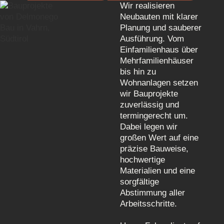
Wir realisieren
Neubauten
mit klarer
Planung
und sauberer
Ausführung. Vom
Einfamilienhaus
über
Mehrfamilienhäuser
bis hin zu
Wohnanlagen setzen
wir Bauprojekte
zuverlässig und
termingerecht um.
Dabei legen wir
großen Wert auf eine
präzise Bauweise,
hochwertige
Materialien
und eine
sorgfältige
Abstimmung
aller
Arbeitsschritte.