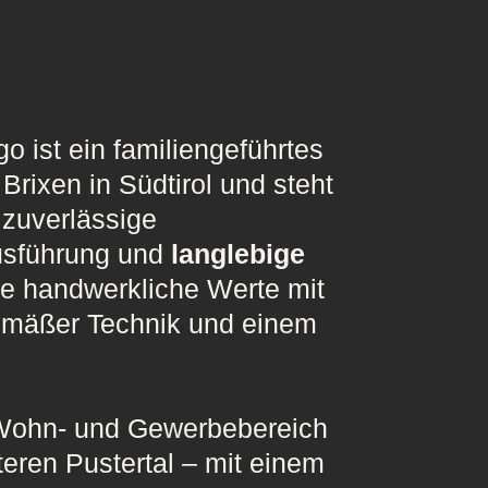
ist ein familiengeführtes
rixen in Südtirol und steht
r
zuverlässige
usführung und
langlebige
e handwerkliche Werte mit
emäßer Technik und einem
m Wohn- und Gewerbebereich
teren Pustertal – mit einem