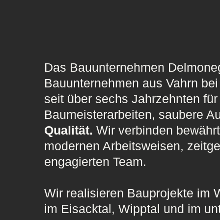
Das Bauunternehmen Delmonego 
Bauunternehmen aus Vahrn bei B
seit über
sechs Jahrzehnten
fü
Baumeisterarbeiten,
saubere A
Qualität.
Wir verbinden bewährt
modernen Arbeitsweisen, zeitg
engagierten Team.
Wir realisieren Bauprojekte i
im Eisacktal, Wipptal und im un